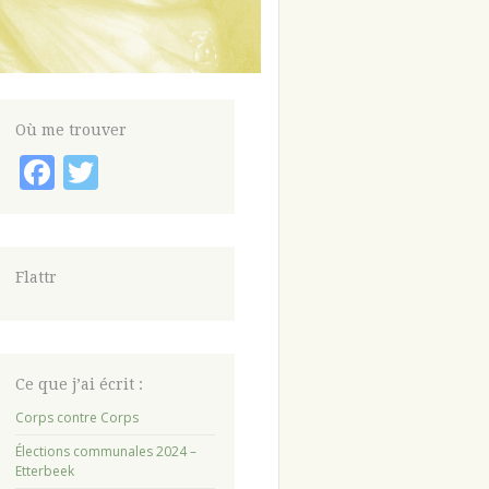
Où me trouver
Facebook
Twitter
Flattr
Ce que j’ai écrit :
Corps contre Corps
Élections communales 2024 –
Etterbeek