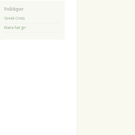
Politique
Greek Crisis
Klaire fait grr