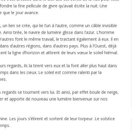
 fondre la fine pellicule de givre qu’avait écrite la nuit. Une
 que le jour avance.
, un lien se crée, qui lie l’un à l’autre, comme un câble invisible
 Ainsi tirée, le navire de lumière glisse dans l’azur. L’homme
. D’autres font le même travail, le tractant également à eux. Il en
dans d’autres régions, dans d’autres pays. Plus à l’Ouest, déjà
ent la ligne d’horizon et attirent de leurs vœux le soleil hiémal.
urs regards, ils la tirent vers eux et la font aller plus haut dans
gtemps dans les cieux. Le soleil est comme ralenti par la
pes.
 les regards se tournent vers lui. Et ainsi, par effet boule de neige,
hiver et apporte de nouveau une lumière bienvenue sur nos
ine. Les jours s’étirent et sortent de leur torpeur. Le solstice
temps.