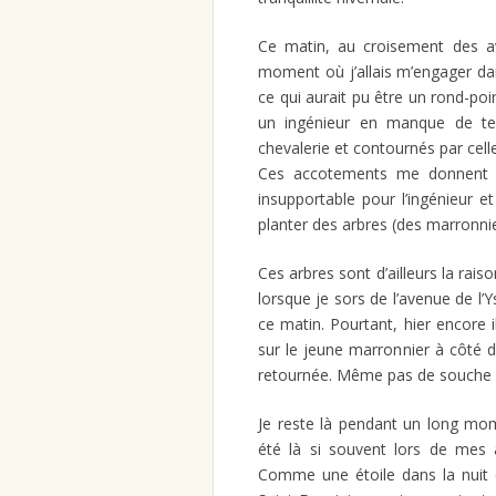
Ce matin, au croisement des av
moment où j’allais m’engager dan
ce qui aurait pu être un rond-poi
un ingénieur en manque de tem
chevalerie et contournés par celle
Ces accotements me donnent tou
insupportable pour l’ingénieur et 
planter des arbres (des marronnie
Ces arbres sont d’ailleurs la rais
lorsque je sors de l’avenue de l’
ce matin. Pourtant, hier encore 
sur le jeune marronnier à côté de
retournée. Même pas de souche c
Je reste là pendant un long mom
été là si souvent lors de mes a
Comme une étoile dans la nuit q