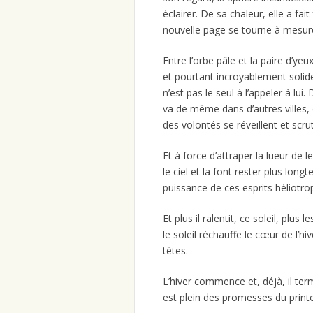
éclairer. De sa chaleur, elle a fait
nouvelle page se tourne à mesure
Entre l’orbe pâle et la paire d’yeux
et pourtant incroyablement solide.
n’est pas le seul à l’appeler à lui
va de même dans d’autres villes, 
des volontés se réveillent et scrut
Et à force d’attraper la lueur de le
le ciel et la font rester plus lon
puissance de ces esprits héliotro
Et plus il ralentit, ce soleil, plus
le soleil réchauffe le cœur de l’
têtes.
L’hiver commence et, déjà, il term
est plein des promesses du prin