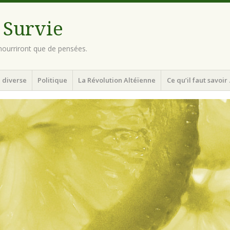
 Survie
ourriront que de pensées.
 diverse
Politique
La Révolution Altéïenne
Ce qu’il faut savoir