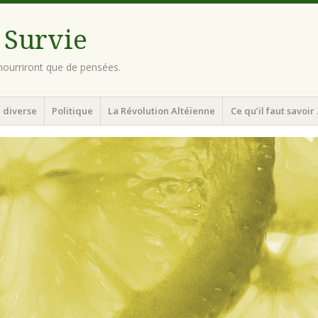
 Survie
ourriront que de pensées.
 diverse
Politique
La Révolution Altéïenne
Ce qu’il faut savoir