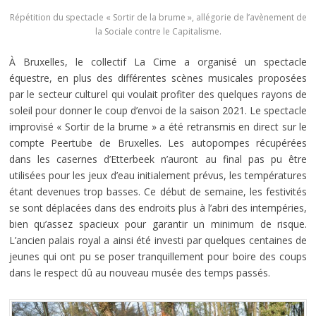
Répétition du spectacle « Sortir de la brume », allégorie de l’avènement de
la Sociale contre le Capitalisme.
À Bruxelles, le collectif La Cime a organisé un spectacle
équestre, en plus des différentes scènes musicales proposées
par le secteur culturel qui voulait profiter des quelques rayons de
soleil pour donner le coup d’envoi de la saison 2021. Le spectacle
improvisé « Sortir de la brume » a été retransmis en direct sur le
compte Peertube de Bruxelles. Les autopompes récupérées
dans les casernes d’Etterbeek n’auront au final pas pu être
utilisées pour les jeux d’eau initialement prévus, les températures
étant devenues trop basses. Ce début de semaine, les festivités
se sont déplacées dans des endroits plus à l’abri des intempéries,
bien qu’assez spacieux pour garantir un minimum de risque.
L’ancien palais royal a ainsi été investi par quelques centaines de
jeunes qui ont pu se poser tranquillement pour boire des coups
dans le respect dû au nouveau musée des temps passés.