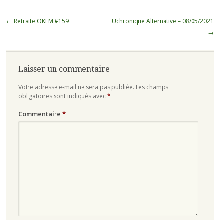
Navigation
←
Retraite OKLM #159
Uchronique Alternative – 08/05/2021
des
→
articles
Laisser un commentaire
Votre adresse e-mail ne sera pas publiée.
Les champs
obligatoires sont indiqués avec
*
Commentaire
*