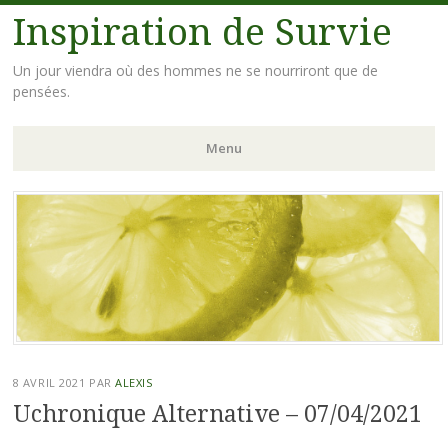
Inspiration de Survie
Un jour viendra où des hommes ne se nourriront que de
pensées.
Menu
Aller
au
contenu
principal
8 AVRIL 2021
PAR
ALEXIS
Uchronique Alternative – 07/04/2021