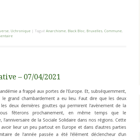
verse
,
Uchronique
|
Tagué
Anarchisme
,
Black Bloc
,
Bruxelles
,
Commune
,
entaire
tive – 07/04/2021
 pandémie a frappé aux portes de l’Europe. Et, subséquemment,
 le grand chambardement a eu lieu. Faut dire que les deux
t les deux dernières gouttes qui permirent l’avènement de la
nous fêterons prochainement, en même temps que le
 l’anniversaire de la Sociale Solidaire dans nos régions. Cette
avoir lieur un peu partout en Europe et dans d’autres parties
itaire de l’année passée a été l’élément déclencheur d’un