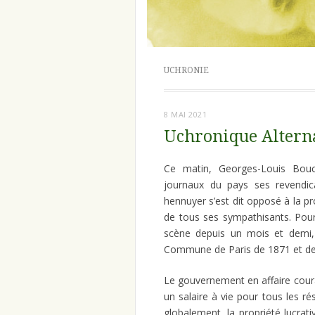
UCHRONIE
8 MAI 2021
Uchronique Alterna
Ce matin, Georges-Louis Bouc
journaux du pays ses revendic
hennuyer s’est dit opposé à la 
de tous ses sympathisants. Pour r
scène depuis un mois et demi,
Commune de Paris de 1871 et de 
Le gouvernement en affaire cou
un salaire à vie pour tous les ré
globalement, la propriété lucra