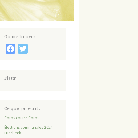
Où me trouver
Facebook
Twitter
Flattr
Ce que j’ai écrit :
Corps contre Corps
Élections communales 2024 –
Etterbeek