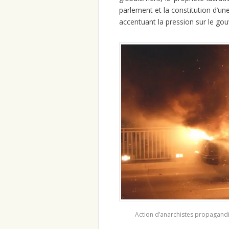
parlement et la constitution d’
accentuant la pression sur le go
Action d’anarchistes propagandis