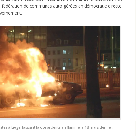
une fédération de communes auto-gérées en démocratie directe,
uvernement.
tes à Liège, laissant la cité ardente en flamme le 18 mars dernier.