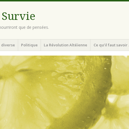
 Survie
ourriront que de pensées.
 diverse
Politique
La Révolution Altéïenne
Ce qu’il faut savoir