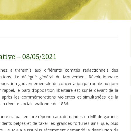
tive – 08/05/2021
hez a transmis aux différents comités rédactionnels des
ations. Le délégué général du Mouvement Révolutionnaire
proposition gouvernementale de concertation patronale au nom
appel, le parti d’opposition libertaire est sur le devant de la
 après les commémorations violentes et simultanées de la
la révolte sociale wallonne de 1886.
rante n’a pas encore répondu aux demandes du MR de garantir
sidents belges et de taxer les grandes fortunes ainsi que, plus
tive. Le MR a aussi plus récemment demandé la dissolution du