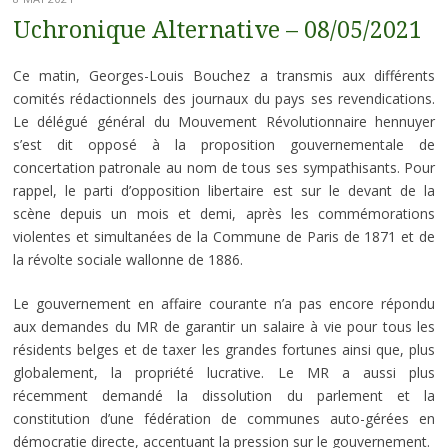
Uchronique Alternative – 08/05/2021
Ce matin, Georges-Louis Bouchez a transmis aux différents
comités rédactionnels des journaux du pays ses revendications.
Le délégué général du Mouvement Révolutionnaire hennuyer
s’est dit opposé à la proposition gouvernementale de
concertation patronale au nom de tous ses sympathisants. Pour
rappel, le parti d’opposition libertaire est sur le devant de la
scène depuis un mois et demi, après les commémorations
violentes et simultanées de la Commune de Paris de 1871 et de
la révolte sociale wallonne de 1886.
Le gouvernement en affaire courante n’a pas encore répondu
aux demandes du MR de garantir un salaire à vie pour tous les
résidents belges et de taxer les grandes fortunes ainsi que, plus
globalement, la propriété lucrative. Le MR a aussi plus
récemment demandé la dissolution du parlement et la
constitution d’une fédération de communes auto-gérées en
démocratie directe, accentuant la pression sur le gouvernement.