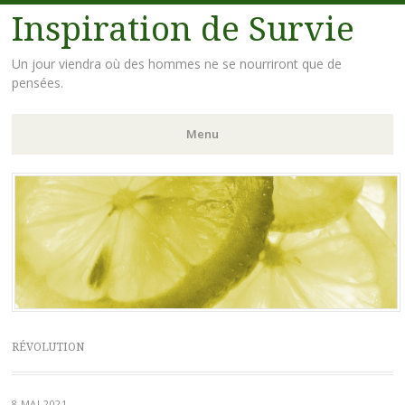
Inspiration de Survie
Un jour viendra où des hommes ne se nourriront que de
pensées.
Menu
Aller
au
contenu
principal
RÉVOLUTION
8 MAI 2021