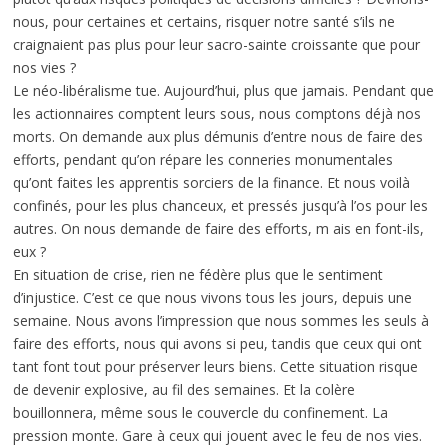
nous, pour certaines et certains, risquer notre santé s’ils ne
craignaient pas plus pour leur sacro-sainte croissante que pour
nos vies ?
Le néo-libéralisme tue. Aujourd’hui, plus que jamais. Pendant que
les actionnaires comptent leurs sous, nous comptons déjà nos
morts. On demande aux plus démunis d’entre nous de faire des
efforts, pendant qu’on répare les conneries monumentales
qu’ont faites les apprentis sorciers de la finance. Et nous voilà
confinés, pour les plus chanceux, et pressés jusqu’à l’os pour les
autres. On nous demande de faire des efforts, m ais en font-ils,
eux ?
En situation de crise, rien ne fédère plus que le sentiment
d’injustice. C’est ce que nous vivons tous les jours, depuis une
semaine. Nous avons l’impression que nous sommes les seuls à
faire des efforts, nous qui avons si peu, tandis que ceux qui ont
tant font tout pour préserver leurs biens. Cette situation risque
de devenir explosive, au fil des semaines. Et la colère
bouillonnera, même sous le couvercle du confinement. La
pression monte. Gare à ceux qui jouent avec le feu de nos vies.