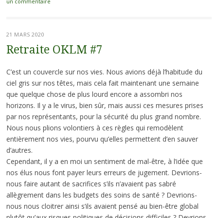
un commentaire
21 MARS 2020
Retraite OKLM #7
C’est un couvercle sur nos vies. Nous avions déjà l’habitude du
ciel gris sur nos têtes, mais cela fait maintenant une semaine
que quelque chose de plus lourd encore a assombri nos
horizons. Il y a le virus, bien sûr, mais aussi ces mesures prises
par nos représentants, pour la sécurité du plus grand nombre.
Nous nous plions volontiers à ces règles qui remodèlent
entièrement nos vies, pourvu qu’elles permettent d’en sauver
d’autres.
Cependant, il y a en moi un sentiment de mal-être, à l’idée que
nos élus nous font payer leurs erreurs de jugement. Devrions-
nous faire autant de sacrifices s’ils n’avaient pas sabré
allègrement dans les budgets des soins de santé ? Devrions-
nous nous cloitrer ainsi s’ils avaient pensé au bien-être global
plutôt qu’aux risques politiques de décisions difficiles ? Devrions-