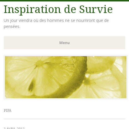
Inspiration de Survie
Un jour viendra où des hommes ne se nourriront que de
pensées.
Menu
Aller
au
contenu
principal
PIPA
2 AVRIL 2012