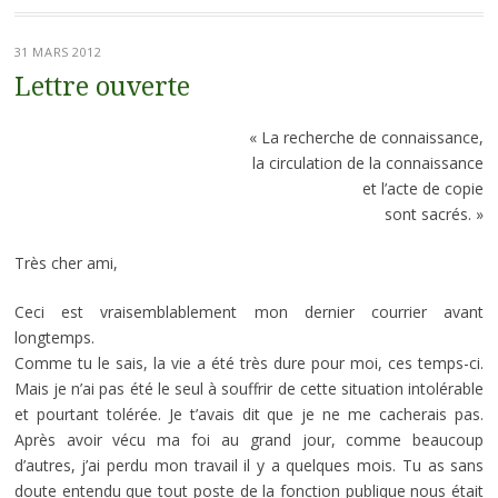
31 MARS 2012
Lettre ouverte
« La recherche de connaissance,
la circulation de la connaissance
et l’acte de copie
sont sacrés. »
Très cher ami,
Ceci est vraisemblablement mon dernier courrier avant
longtemps.
Comme tu le sais, la vie a été très dure pour moi, ces temps-ci.
Mais je n’ai pas été le seul à souffrir de cette situation intolérable
et pourtant tolérée. Je t’avais dit que je ne me cacherais pas.
Après avoir vécu ma foi au grand jour, comme beaucoup
d’autres, j’ai perdu mon travail il y a quelques mois. Tu as sans
doute entendu que tout poste de la fonction publique nous était