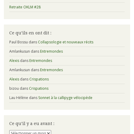
Retraite OKLM #28
Ce qu’ils en ont dit :
Paul Bossu
dans
Collapsologie et nouveaux récits
Amlankusun
dans
Entremondes
Alexis
dans
Entremondes
Amlankusun
dans
Entremondes
Alexis
dans
Crispations
bizou
dans
Crispations
Lau Hélène
dans
Sonnet à la callipyge vélocipède
Ce qu’il y a eu avant :
Ce