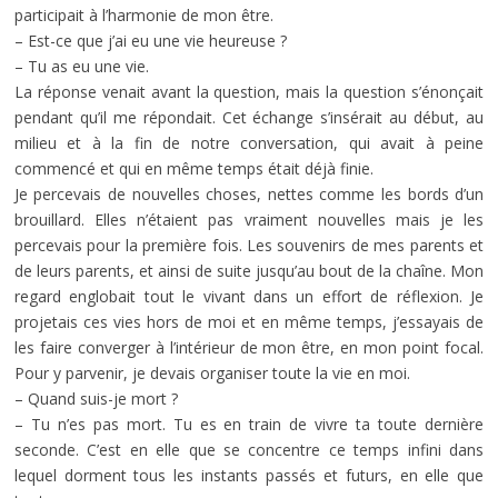
participait à l’harmonie de mon être.
– Est-ce que j’ai eu une vie heureuse ?
– Tu as eu une vie.
La réponse venait avant la question, mais la question s’énonçait
pendant qu’il me répondait. Cet échange s’insérait au début, au
milieu et à la fin de notre conversation, qui avait à peine
commencé et qui en même temps était déjà finie.
Je percevais de nouvelles choses, nettes comme les bords d’un
brouillard. Elles n’étaient pas vraiment nouvelles mais je les
percevais pour la première fois. Les souvenirs de mes parents et
de leurs parents, et ainsi de suite jusqu’au bout de la chaîne. Mon
regard englobait tout le vivant dans un effort de réflexion. Je
projetais ces vies hors de moi et en même temps, j’essayais de
les faire converger à l’intérieur de mon être, en mon point focal.
Pour y parvenir, je devais organiser toute la vie en moi.
– Quand suis-je mort ?
– Tu n’es pas mort. Tu es en train de vivre ta toute dernière
seconde. C’est en elle que se concentre ce temps infini dans
lequel dorment tous les instants passés et futurs, en elle que