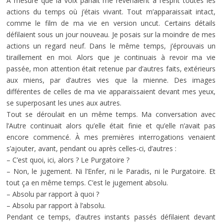
À mesure que la voix parlait me revenaient à l’esprit toutes les
actions du temps où j’étais vivant. Tout m’apparaissait intact,
comme le film de ma vie en version uncut. Certains détails
défilaient sous un jour nouveau. Je posais sur la moindre de mes
actions un regard neuf. Dans le même temps, j’éprouvais un
tiraillement en moi. Alors que je continuais à revoir ma vie
passée, mon attention était retenue par d’autres faits, extérieurs
aux miens, par d’autres vies que la mienne. Des images
différentes de celles de ma vie apparaissaient devant mes yeux,
se superposant les unes aux autres.
Tout se déroulait en un même temps. Ma conversation avec
l’Autre continuait alors qu’elle était finie et qu’elle n’avait pas
encore commencé. À mes premières interrogations venaient
s’ajouter, avant, pendant ou après celles-ci, d’autres :
– C’est quoi, ici, alors ? Le Purgatoire ?
– Non, le jugement. Ni l’Enfer, ni le Paradis, ni le Purgatoire. Et
tout ça en même temps. C’est le jugement absolu.
– Absolu par rapport à quoi ?
– Absolu par rapport à l’absolu.
Pendant ce temps, d’autres instants passés défilaient devant