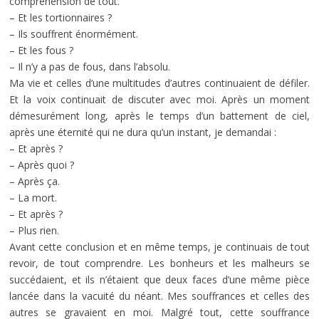
compréhension de tout.
– Et les tortionnaires ?
– Ils souffrent énormément.
– Et les fous ?
– Il n’y a pas de fous, dans l’absolu.
Ma vie et celles d’une multitudes d’autres continuaient de défiler.
Et la voix continuait de discuter avec moi. Après un moment
démesurément long, après le temps d’un battement de ciel,
après une éternité qui ne dura qu’un instant, je demandai :
– Et après ?
– Après quoi ?
– Après ça.
– La mort.
– Et après ?
– Plus rien.
Avant cette conclusion et en même temps, je continuais de tout
revoir, de tout comprendre. Les bonheurs et les malheurs se
succédaient, et ils n’étaient que deux faces d’une même pièce
lancée dans la vacuité du néant. Mes souffrances et celles des
autres se gravaient en moi. Malgré tout, cette souffrance