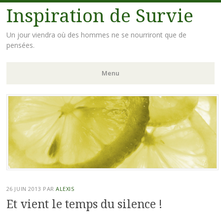
Inspiration de Survie
Un jour viendra où des hommes ne se nourriront que de
pensées.
Menu
Aller
au
contenu
principal
26 JUIN 2013
PAR
ALEXIS
Et vient le temps du silence !