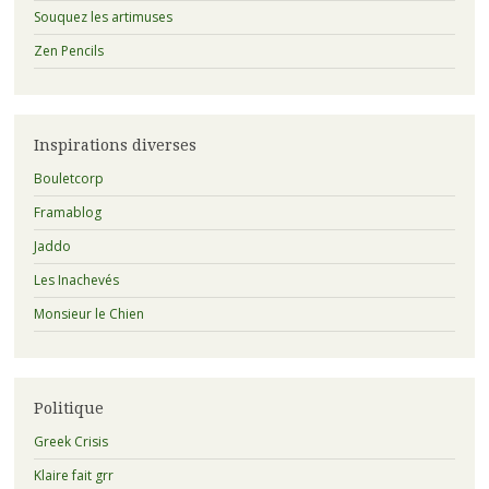
Souquez les artimuses
Zen Pencils
Inspirations diverses
Bouletcorp
Framablog
Jaddo
Les Inachevés
Monsieur le Chien
Politique
Greek Crisis
Klaire fait grr