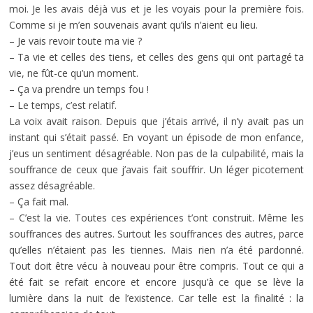
moi. Je les avais déjà vus et je les voyais pour la première fois.
Comme si je m’en souvenais avant qu’ils n’aient eu lieu.
– Je vais revoir toute ma vie ?
– Ta vie et celles des tiens, et celles des gens qui ont partagé ta
vie, ne fût-ce qu’un moment.
– Ça va prendre un temps fou !
– Le temps, c’est relatif.
La voix avait raison. Depuis que j’étais arrivé, il n’y avait pas un
instant qui s’était passé. En voyant un épisode de mon enfance,
j’eus un sentiment désagréable. Non pas de la culpabilité, mais la
souffrance de ceux que j’avais fait souffrir. Un léger picotement
assez désagréable.
– Ça fait mal.
– C’est la vie. Toutes ces expériences t’ont construit. Même les
souffrances des autres. Surtout les souffrances des autres, parce
qu’elles n’étaient pas les tiennes. Mais rien n’a été pardonné.
Tout doit être vécu à nouveau pour être compris. Tout ce qui a
été fait se refait encore et encore jusqu’à ce que se lève la
lumière dans la nuit de l’existence. Car telle est la finalité : la