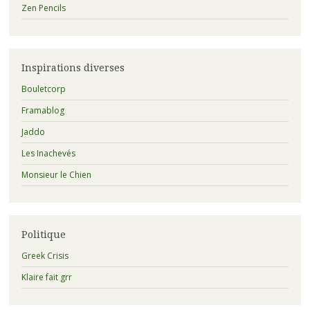
Zen Pencils
Inspirations diverses
Bouletcorp
Framablog
Jaddo
Les Inachevés
Monsieur le Chien
Politique
Greek Crisis
Klaire fait grr