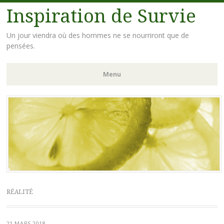
Inspiration de Survie
Un jour viendra où des hommes ne se nourriront que de
pensées.
Menu
Aller
au
contenu
principal
RÉALITÉ
21 MARS 2018