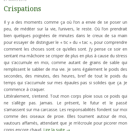
Crispations
Il y a des moments comme ça où l’on a envie de se poser un
peu, de méditer sur la vie, l’univers, le reste. Où l’on prendrait
bien quelques poignées de minutes dans le creux de sa main
pour essayer de distinguer le « tic » du « tac », pour comprendre
comment les choses sont ce qu’elles sont. J’y pense ce soir en
sentant ma mâchoire se crisper de plus en plus à cause du stress
qui s’accumule en moi, comme autant de grains de sable qui
remplissent le sablier de ma vie. Je sens également le poids des
secondes, des minutes, des heures, bref de tout le poids du
temps qui s’accumule sur mes épaules pas si solides que ça. Je
commence à craquer.
Littéralement, s’entend. Tout mon corps ploie sous ce poids qui
ne s’allège pas. Jamais. Le présent, le futur et le passé
s’amassent sur ma carcasse. Les responsabilités fondent sur moi
comme des oiseaux de proie. Elles tournent autour de moi,
vautours affamés, attendant que je m’écroule pour picorer mon
corps encore chaud.
Lire la suite
→