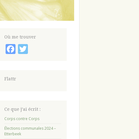
Où me trouver
Facebook
Twitter
Flattr
Ce que j’ai écrit :
Corps contre Corps
Élections communales 2024 –
Etterbeek