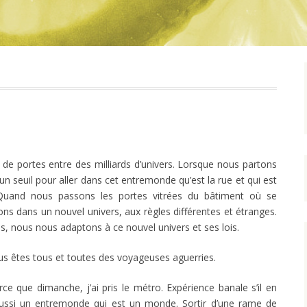
de portes entre des milliards d’univers. Lorsque nous partons
un seuil pour aller dans cet entremonde qu’est la rue et qui est
Quand nous passons les portes vitrées du bâtiment où se
ns dans un nouvel univers, aux règles différentes et étranges.
s, nous nous adaptons à ce nouvel univers et ses lois.
ous êtes tous et toutes des voyageuses aguerries.
arce que dimanche, j’ai pris le métro. Expérience banale s’il en
 aussi un entremonde qui est un monde. Sortir d’une rame de