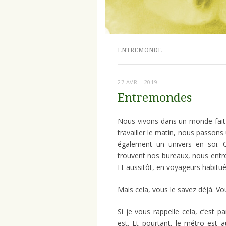
ENTREMONDE
27 AVRIL 2019
Entremondes
Nous vivons dans un monde fait 
travailler le matin, nous passons 
également un univers en soi. 
trouvent nos bureaux, nous entro
Et aussitôt, en voyageurs habitué
Mais cela, vous le savez déjà. V
Si je vous rappelle cela, c’est p
est. Et pourtant, le métro est