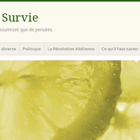
 Survie
ourriront que de pensées.
 diverse
Politique
La Révolution Altéïenne
Ce qu’il faut savoir