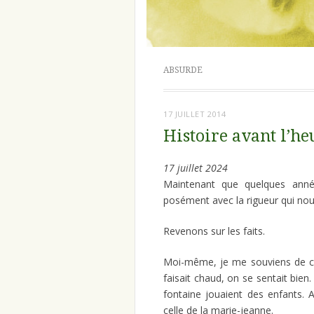
ABSURDE
17 JUILLET 2014
Histoire avant l’h
17 juillet 2024
Maintenant que quelques années
posément avec la rigueur qui nous
Revenons sur les faits.
Moi-même, je me souviens de ce j
faisait chaud, on se sentait bien
fontaine jouaient des enfants. 
celle de la marie-jeanne.