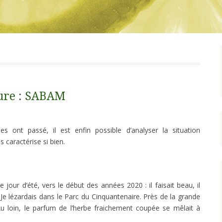
eure : SABAM
 ont passé, il est enfin possible d’analyser la situation
 caractérise si bien.
our d’été, vers le début des années 2020 : il faisait beau, il
. Je lézardais dans le Parc du Cinquantenaire. Près de la grande
Au loin, le parfum de l’herbe fraichement coupée se mêlait à