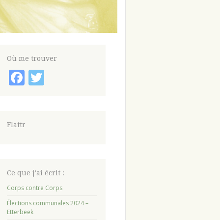
Où me trouver
Facebook
Twitter
Flattr
Ce que j’ai écrit :
Corps contre Corps
Élections communales 2024 –
Etterbeek