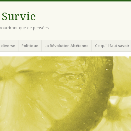
 Survie
ourriront que de pensées.
 diverse
Politique
La Révolution Altéïenne
Ce qu’il faut savoir